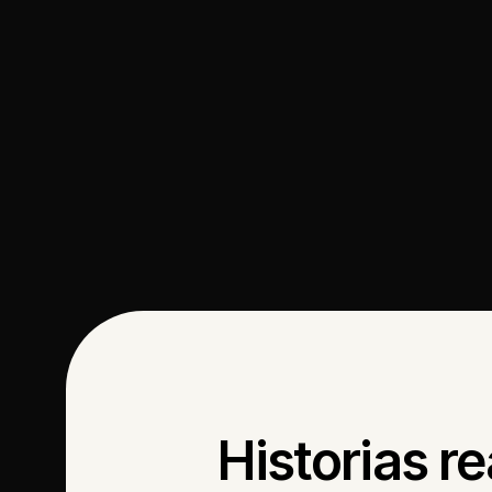
Quiero conocer
Historias r