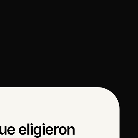
e eligieron 