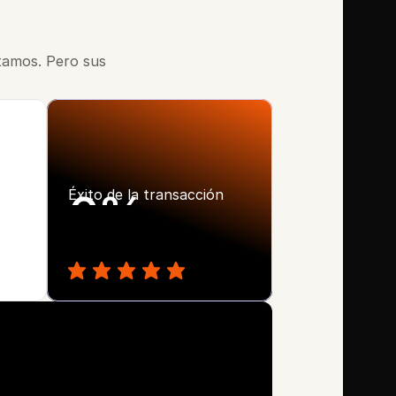
tamos. Pero sus 
0
Éxito de la transacción
%