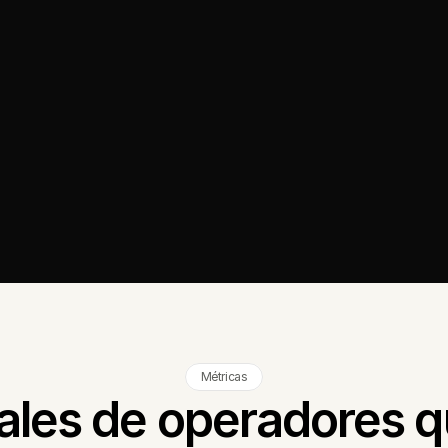
Métricas
eales de operadores qu